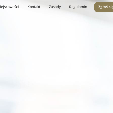
iejscowości
Kontakt
Zasady
Regulamin
Zgłoś si