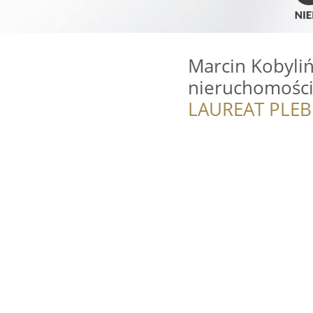
Marcin Kobyli
nieruchomośc
LAUREAT PLEB