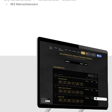
M3 Nieruchomości