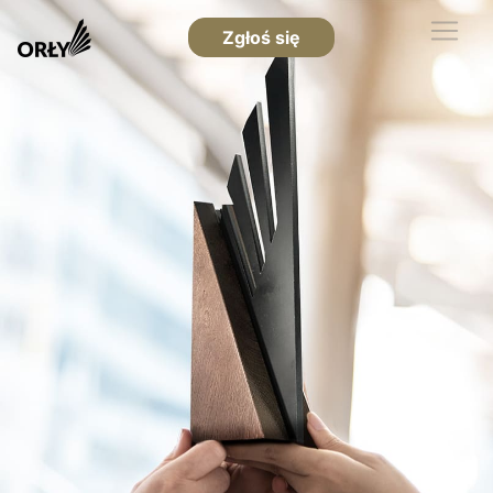
Zgłoś się