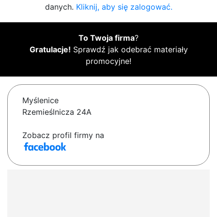
danych.
Kliknij, aby się zalogować.
To Twoja firma
?
Gratulacje!
Sprawdź jak odebrać materiały
promocyjne!
Myślenice
Rzemieślnicza 24A
Zobacz profil firmy na