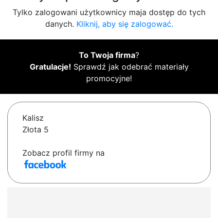
Tylko zalogowani użytkownicy maja dostęp do tych
danych.
Kliknij, aby się zalogować.
To Twoja firma
?
Gratulacje!
Sprawdź jak odebrać materiały
promocyjne!
Kalisz
Złota 5
Zobacz profil firmy na