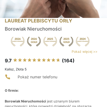
LAUREAT PLEBISCYTU ORŁY
Borowiak Nieruchomości
Pokaż więcej >>
9.7
(164)
Kalisz, Złota 5
Pokaż numer telefonu
O firmie:
Borowiak Nieruchomości
jest uznanym biurem
nieruchomości, które prowadzi działalność na obszarze