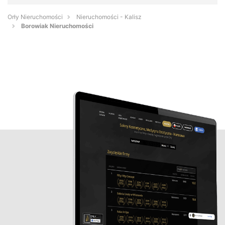
Orły Nieruchomości
Nieruchomości - Kalisz
Borowiak Nieruchomości