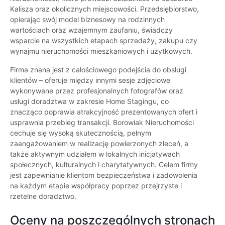
Kalisza oraz okolicznych miejscowości. Przedsiębiorstwo,
opierając swój model biznesowy na rodzinnych
wartościach oraz wzajemnym zaufaniu, świadczy
wsparcie na wszystkich etapach sprzedaży, zakupu czy
wynajmu nieruchomości mieszkaniowych i użytkowych.
Firma znana jest z całościowego podejścia do obsługi
klientów – oferuje między innymi sesje zdjęciowe
wykonywane przez profesjonalnych fotografów oraz
usługi doradztwa w zakresie Home Stagingu, co
znacząco poprawia atrakcyjność prezentowanych ofert i
usprawnia przebieg transakcji. Borowiak Nieruchomości
cechuje się wysoką skutecznością, pełnym
zaangażowaniem w realizację powierzonych zleceń, a
także aktywnym udziałem w lokalnych inicjatywach
społecznych, kulturalnych i charytatywnych. Celem firmy
jest zapewnianie klientom bezpieczeństwa i zadowolenia
na każdym etapie współpracy poprzez przejrzyste i
rzetelne doradztwo.
Oceny na poszczególnych stronach