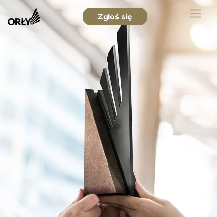
Zgłoś się