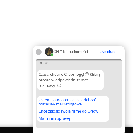
ORŁY Nieruchomości
Live chat
09:20
Cześć, chętnie Ci pomogę! 🙂 Kliknij
proszę w odpowiedni temat
rozmowy! 🙂
Jestem Laureatem, chcę odebrać
materiały marketingowe
Chcę zgłosić swoją firmę do Orłów
Mam inną sprawę