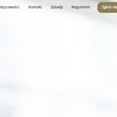
iejscowości
Kontakt
Zasady
Regulamin
Zgłoś si