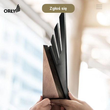
Zgłoś się