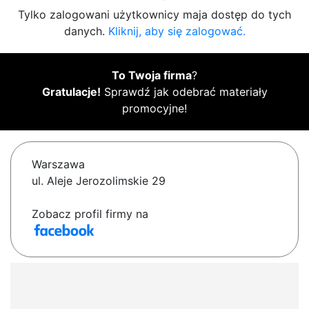
Tylko zalogowani użytkownicy maja dostęp do tych
danych.
Kliknij, aby się zalogować.
To Twoja firma
?
Gratulacje!
Sprawdź jak odebrać materiały
promocyjne!
Warszawa
ul. Aleje Jerozolimskie 29
Zobacz profil firmy na