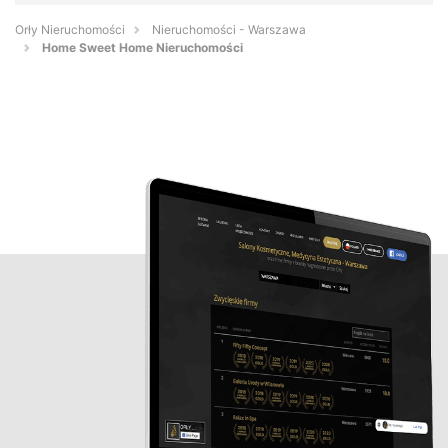
Orły Nieruchomości
Nieruchomości - Warszawa
Home Sweet Home Nieruchomości