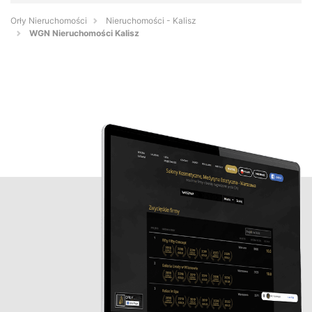
Orły Nieruchomości
Nieruchomości - Kalisz
WGN Nieruchomości Kalisz