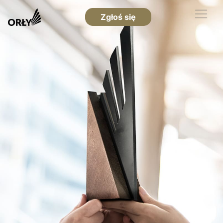
Zgłoś się