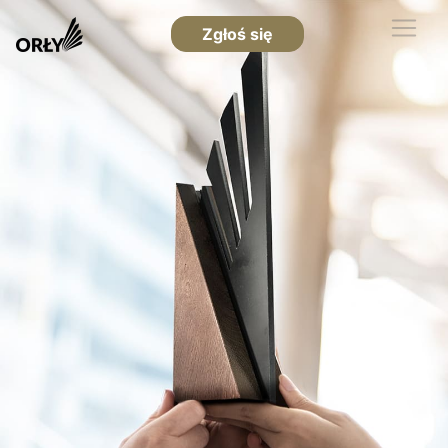
Zgłoś się