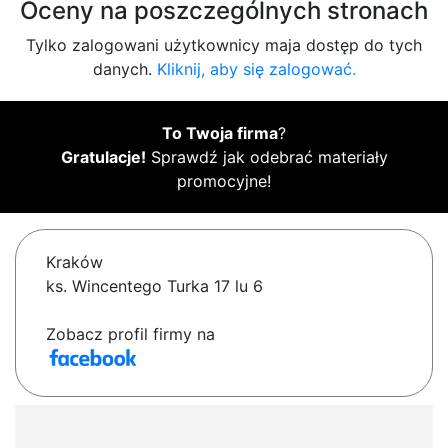
Oceny na poszczególnych stronach
Tylko zalogowani użytkownicy maja dostęp do tych
danych.
Kliknij, aby się zalogować.
To Twoja firma
?
Gratulacje!
Sprawdź jak odebrać materiały
promocyjne!
Kraków
ks. Wincentego Turka 17 lu 6
Zobacz profil firmy na