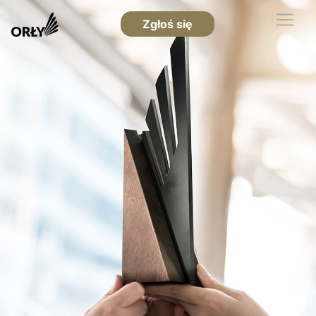
Zgłoś się