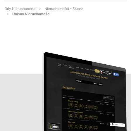
Orły Nieruchomości
Nieruchomości - Słupsk
Unison Nieruchomości