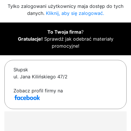
Tylko zalogowani użytkownicy maja dostęp do tych
danych.
Kliknij, aby się zalogować.
To Twoja firma
?
Gratulacje!
Sprawdź jak odebrać materiały
promocyjne!
Słupsk
ul. Jana Kilińskiego 47/2
Zobacz profil firmy na