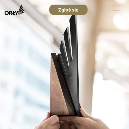
Zgłoś się