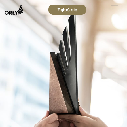
Zgłoś się