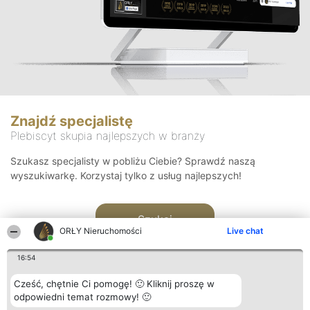
Znajdź specjalistę
Plebiscyt skupia najlepszych w branży
Szukasz specjalisty w pobliżu Ciebie? Sprawdź naszą
wyszukiwarkę. Korzystaj tylko z usług najlepszych!
Szukaj
ORŁY Nieruchomości
Live chat
16:54
Cześć, chętnie Ci pomogę! 🙂 Kliknij proszę w
odpowiedni temat rozmowy! 🙂