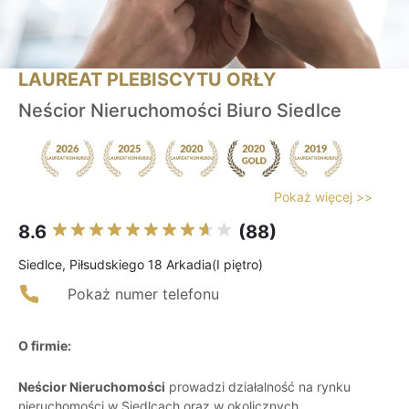
LAUREAT PLEBISCYTU ORŁY
Neścior Nieruchomości Biuro Siedlce
Pokaż więcej >>
8.6
(88)
Siedlce, Piłsudskiego 18 Arkadia(I piętro)
Pokaż numer telefonu
O firmie:
Neścior Nieruchomości
prowadzi działalność na rynku
nieruchomości w Siedlcach oraz w okolicznych