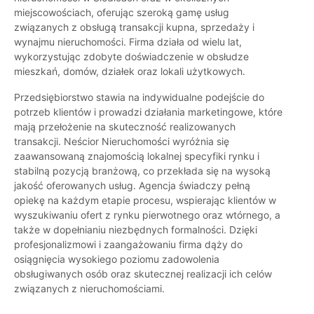
miejscowościach, oferując szeroką gamę usług
związanych z obsługą transakcji kupna, sprzedaży i
wynajmu nieruchomości. Firma działa od wielu lat,
wykorzystując zdobyte doświadczenie w obsłudze
mieszkań, domów, działek oraz lokali użytkowych.
Przedsiębiorstwo stawia na indywidualne podejście do
potrzeb klientów i prowadzi działania marketingowe, które
mają przełożenie na skuteczność realizowanych
transakcji. Neścior Nieruchomości wyróżnia się
zaawansowaną znajomością lokalnej specyfiki rynku i
stabilną pozycją branżową, co przekłada się na wysoką
jakość oferowanych usług. Agencja świadczy pełną
opiekę na każdym etapie procesu, wspierając klientów w
wyszukiwaniu ofert z rynku pierwotnego oraz wtórnego, a
także w dopełnianiu niezbędnych formalności. Dzięki
profesjonalizmowi i zaangażowaniu firma dąży do
osiągnięcia wysokiego poziomu zadowolenia
obsługiwanych osób oraz skutecznej realizacji ich celów
związanych z nieruchomościami.