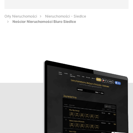
Orły Nieruchomości
Nieruchomości - Siedlce
Neścior Nieruchomości Biuro Siedlce