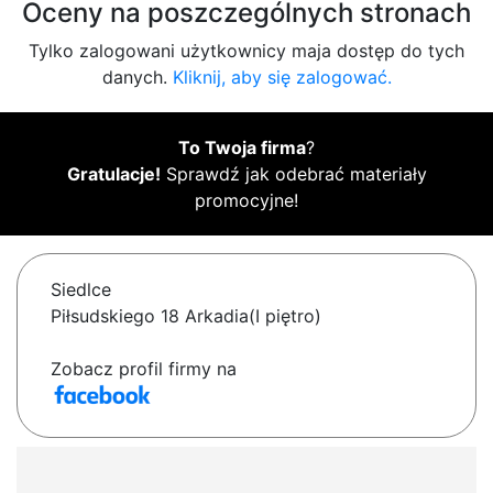
Oceny na poszczególnych stronach
Tylko zalogowani użytkownicy maja dostęp do tych
danych.
Kliknij, aby się zalogować.
To Twoja firma
?
Gratulacje!
Sprawdź jak odebrać materiały
promocyjne!
Siedlce
Piłsudskiego 18 Arkadia(I piętro)
Zobacz profil firmy na