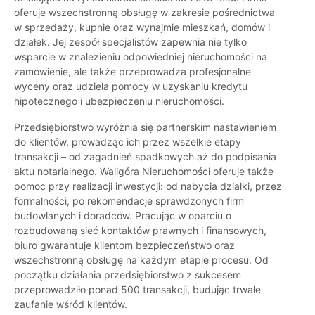
oferuje wszechstronną obsługę w zakresie pośrednictwa
w sprzedaży, kupnie oraz wynajmie mieszkań, domów i
działek. Jej zespół specjalistów zapewnia nie tylko
wsparcie w znalezieniu odpowiedniej nieruchomości na
zamówienie, ale także przeprowadza profesjonalne
wyceny oraz udziela pomocy w uzyskaniu kredytu
hipotecznego i ubezpieczeniu nieruchomości.
Przedsiębiorstwo wyróżnia się partnerskim nastawieniem
do klientów, prowadząc ich przez wszelkie etapy
transakcji – od zagadnień spadkowych aż do podpisania
aktu notarialnego. Waligóra Nieruchomości oferuje także
pomoc przy realizacji inwestycji: od nabycia działki, przez
formalności, po rekomendacje sprawdzonych firm
budowlanych i doradców. Pracując w oparciu o
rozbudowaną sieć kontaktów prawnych i finansowych,
biuro gwarantuje klientom bezpieczeństwo oraz
wszechstronną obsługę na każdym etapie procesu. Od
początku działania przedsiębiorstwo z sukcesem
przeprowadziło ponad 500 transakcji, budując trwałe
zaufanie wśród klientów.