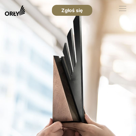
Zgłoś się