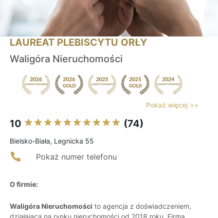
LAUREAT PLEBISCYTU ORŁY
Waligóra Nieruchomości
Pokaż więcej >>
10
(74)
Bielsko-Biała, Legnicka 55
Pokaż numer telefonu
O firmie:
Waligóra Nieruchomości
to agencja z doświadczeniem,
działająca na rynku nieruchomości od 2018 roku. Firma