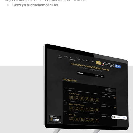
Olsztyn Nieruchomości As