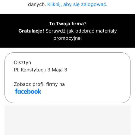
danych.
Kliknij, aby się zalogować.
To Twoja firma
?
Gratulacje!
Sprawdź jak odebrać materiały
promocyjne!
Olsztyn
Pl. Konstytucji 3 Maja 3
Zobacz profil firmy na