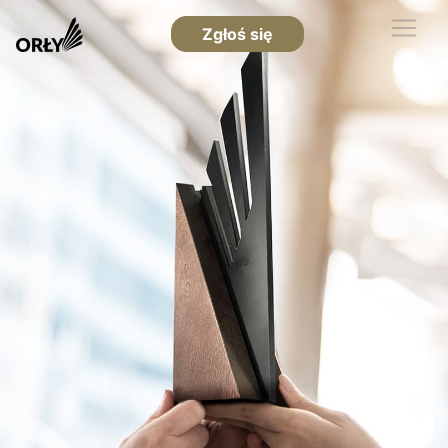
Zgłoś się