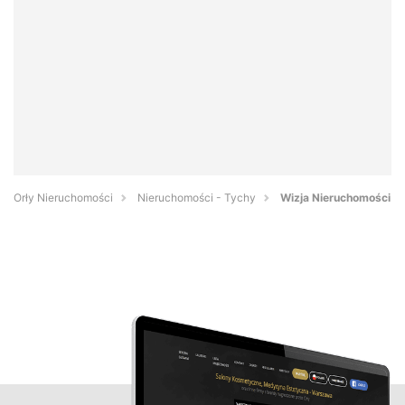
Orły Nieruchomości
Nieruchomości - Tychy
Wizja Nieruchomości