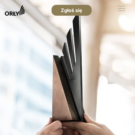
Zgłoś się