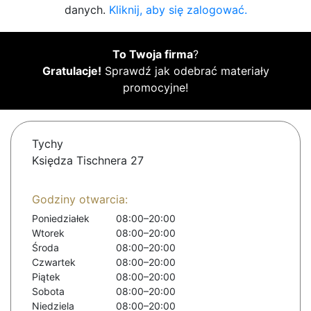
danych.
Kliknij, aby się zalogować.
To Twoja firma
?
Gratulacje!
Sprawdź jak odebrać materiały
promocyjne!
Tychy
Księdza Tischnera 27
Godziny otwarcia:
Poniedziałek
08:00–20:00
Wtorek
08:00–20:00
Środa
08:00–20:00
Czwartek
08:00–20:00
Piątek
08:00–20:00
Sobota
08:00–20:00
Niedziela
08:00–20:00