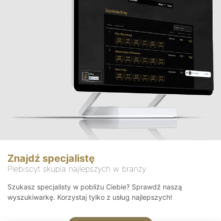
Znajdź specjalistę
Plebiscyt skupia najlepszych w branży
Szukasz specjalisty w pobliżu Ciebie? Sprawdź naszą
wyszukiwarkę. Korzystaj tylko z usług najlepszych!