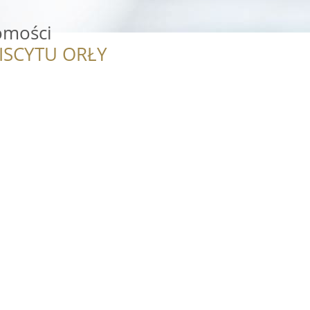
omości
ISCYTU ORŁY