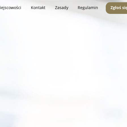
iejscowości
Kontakt
Zasady
Regulamin
Zgłoś si