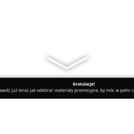
Gratulacje!
awdź już teraz jak odebrać materiały promocyjne, by móc w pełni c
Butik Nieruchomości