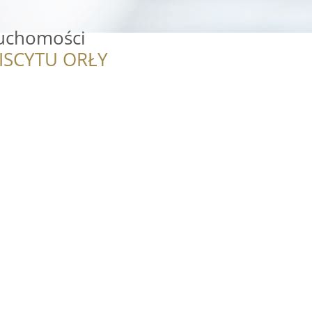
uchomości
ISCYTU ORŁY