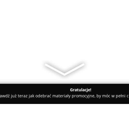
Gratulacje!
awdź już teraz jak odebrać materiały promocyjne, by móc w pełni c
ka
Ateneum Nieruchomości