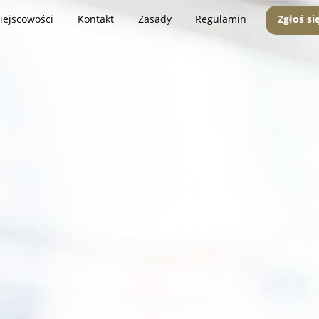
iejscowości
Kontakt
Zasady
Regulamin
Zgłoś si