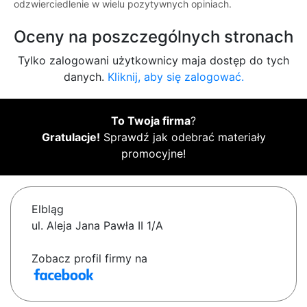
odzwierciedlenie w wielu pozytywnych opiniach.
Oceny na poszczególnych stronach
Tylko zalogowani użytkownicy maja dostęp do tych
danych.
Kliknij, aby się zalogować.
To Twoja firma
?
Gratulacje!
Sprawdź jak odebrać materiały
promocyjne!
Elbląg
ul. Aleja Jana Pawła II 1/A
Zobacz profil firmy na