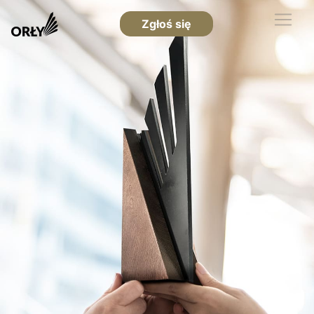
Zgłoś się