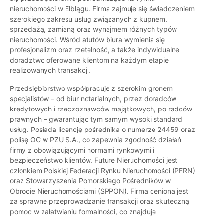
nieruchomości w Elblągu. Firma zajmuje się świadczeniem
szerokiego zakresu usług związanych z kupnem,
sprzedażą, zamianą oraz wynajmem różnych typów
nieruchomości. Wśród atutów biura wymienia się
profesjonalizm oraz rzetelność, a także indywidualne
doradztwo oferowane klientom na każdym etapie
realizowanych transakcji.
Przedsiębiorstwo współpracuje z szerokim gronem
specjalistów – od biur notarialnych, przez doradców
kredytowych i rzeczoznawców majątkowych, po radców
prawnych – gwarantując tym samym wysoki standard
usług. Posiada licencję pośrednika o numerze 24459 oraz
polisę OC w PZU S.A., co zapewnia zgodność działań
firmy z obowiązującymi normami rynkowymi i
bezpieczeństwo klientów. Future Nieruchomości jest
członkiem Polskiej Federacji Rynku Nieruchomości (PFRN)
oraz Stowarzyszenia Pomorskiego Pośredników w
Obrocie Nieruchomościami (SPPON). Firma ceniona jest
za sprawne przeprowadzanie transakcji oraz skuteczną
pomoc w załatwianiu formalności, co znajduje