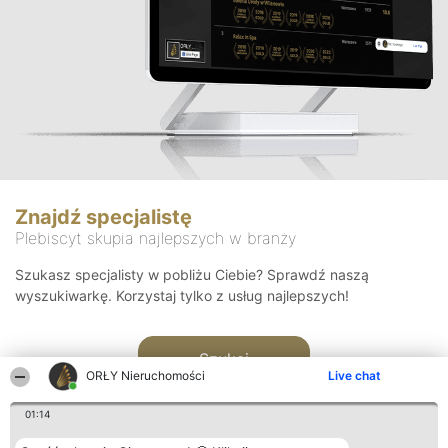
Znajdź specjalistę
Plebiscyt skupia najlepszych w branży
Szukasz specjalisty w pobliżu Ciebie? Sprawdź naszą
wyszukiwarkę. Korzystaj tylko z usług najlepszych!
Szukaj
ORŁY Nieruchomości
Live chat
01:14