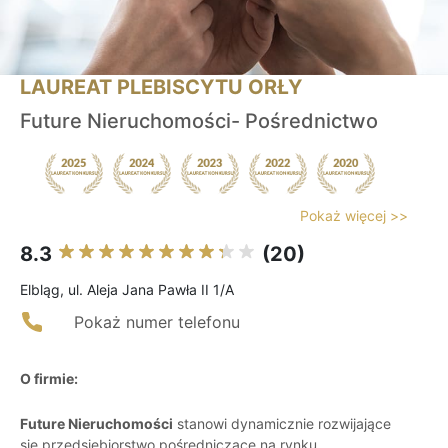
LAUREAT PLEBISCYTU ORŁY
Future Nieruchomości- Pośrednictwo
Pokaż więcej >>
8.3
(20)
Elbląg, ul. Aleja Jana Pawła II 1/A
Pokaż numer telefonu
O firmie:
Future Nieruchomości
stanowi dynamicznie rozwijające
się przedsiębiorstwo pośredniczące na rynku