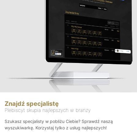
Znajdź specjalistę
Plebiscyt skupia najlepszych w branży
Szukasz specjalisty w pobliżu Ciebie? Sprawdź naszą
wyszukiwarkę. Korzystaj tylko z usług najlepszych!