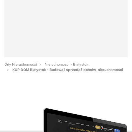
Orły Nieruchomości
Nieruchomości - Białystok
KUP DOM Białystok - Budowa i sprzedaż domów, nieruchomości