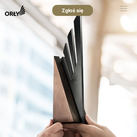
Zgłoś się