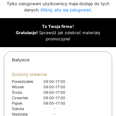
Tylko zalogowani użytkownicy maja dostęp do tych
danych.
Kliknij, aby się zalogować.
To Twoja firma
?
Gratulacje!
Sprawdź jak odebrać materiały
promocyjne!
Białystok
Godziny otwarcia:
Poniedziałek
09:00–17:00
Wtorek
09:00–17:00
Środa
09:00–17:00
Czwartek
09:00–17:00
Piątek
09:00–17:00
Sobota
-
Niedziela
-