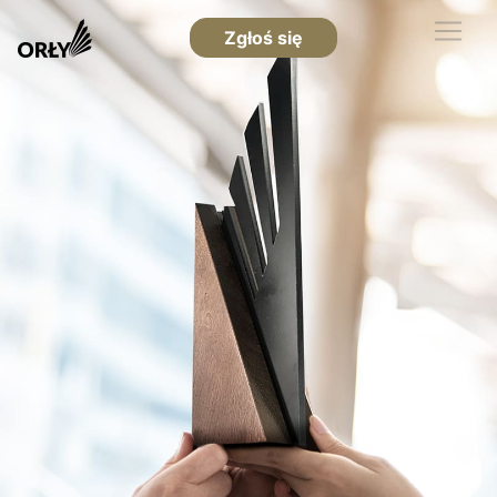
Zgłoś się