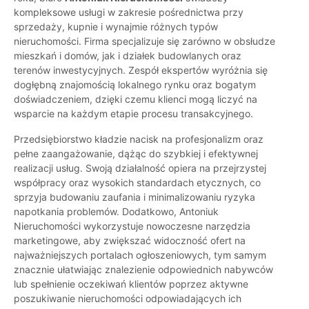
kompleksowe usługi w zakresie pośrednictwa przy
sprzedaży, kupnie i wynajmie różnych typów
nieruchomości. Firma specjalizuje się zarówno w obsłudze
mieszkań i domów, jak i działek budowlanych oraz
terenów inwestycyjnych. Zespół ekspertów wyróżnia się
dogłębną znajomością lokalnego rynku oraz bogatym
doświadczeniem, dzięki czemu klienci mogą liczyć na
wsparcie na każdym etapie procesu transakcyjnego.
Przedsiębiorstwo kładzie nacisk na profesjonalizm oraz
pełne zaangażowanie, dążąc do szybkiej i efektywnej
realizacji usług. Swoją działalność opiera na przejrzystej
współpracy oraz wysokich standardach etycznych, co
sprzyja budowaniu zaufania i minimalizowaniu ryzyka
napotkania problemów. Dodatkowo, Antoniuk
Nieruchomości wykorzystuje nowoczesne narzędzia
marketingowe, aby zwiększać widoczność ofert na
najważniejszych portalach ogłoszeniowych, tym samym
znacznie ułatwiając znalezienie odpowiednich nabywców
lub spełnienie oczekiwań klientów poprzez aktywne
poszukiwanie nieruchomości odpowiadających ich