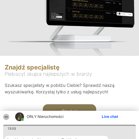
Znajdź specjalistę
Plebiscyt skupia najlepszych w branży
Szukasz specjalisty w pobliżu Ciebie? Sprawdź naszą
wyszukiwarkę. Korzystaj tylko z usług najlepszych!
Szukaj
ORŁY Nieruchomości
Live chat
13:03