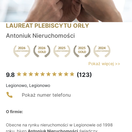
LAUREAT PLEBISCYTU ORŁY
Antoniuk Nieruchomości
Pokaż więcej >>
9.8
(123)
Legionowo, Legionowo
Pokaż numer telefonu
O firmie:
Obecne na rynku nieruchomości w Legionowie od 1998
roku, biuro
Antoniuk Nieruchomości
świadczy