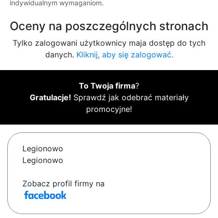
indywidualnym wymaganiom.
Oceny na poszczególnych stronach
Tylko zalogowani użytkownicy maja dostęp do tych
danych.
Kliknij, aby się zalogować.
To Twoja firma
?
Gratulacje!
Sprawdź jak odebrać materiały
promocyjne!
Legionowo
Legionowo
Zobacz profil firmy na