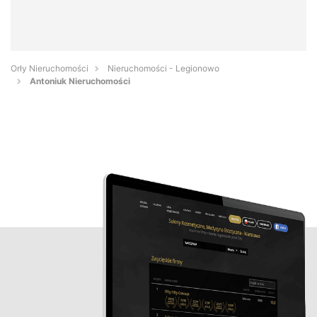
Orły Nieruchomości
Nieruchomości - Legionowo
Antoniuk Nieruchomości