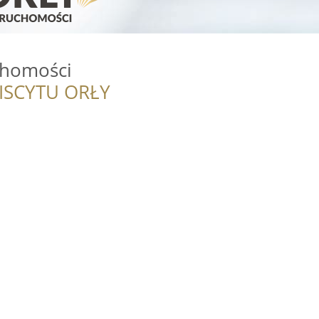
chomości
ISCYTU ORŁY