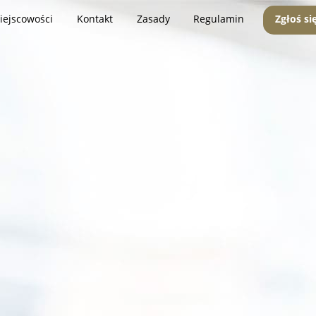
iejscowości
Kontakt
Zasady
Regulamin
Zgłoś si