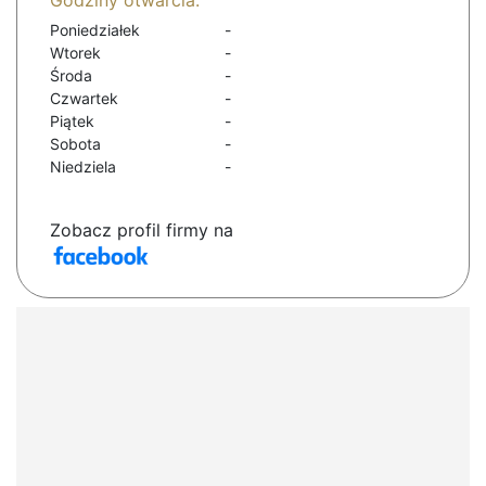
Godziny otwarcia:
Poniedziałek
-
Wtorek
-
Środa
-
Czwartek
-
Piątek
-
Sobota
-
Niedziela
-
Zobacz profil firmy na