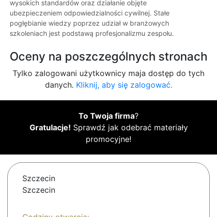
wysokich standardów oraz działanie objęte
ubezpieczeniem odpowiedzialności cywilnej. Stałe
pogłębianie wiedzy poprzez udział w branżowych
szkoleniach jest podstawą profesjonalizmu zespołu.
Oceny na poszczególnych stronach
Tylko zalogowani użytkownicy maja dostęp do tych
danych.
Kliknij, aby się zalogować.
To Twoja firma
?
Gratulacje!
Sprawdź jak odebrać materiały
promocyjne!
Szczecin
Szczecin