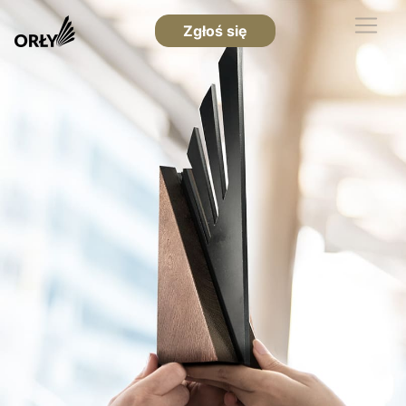
Zgłoś się