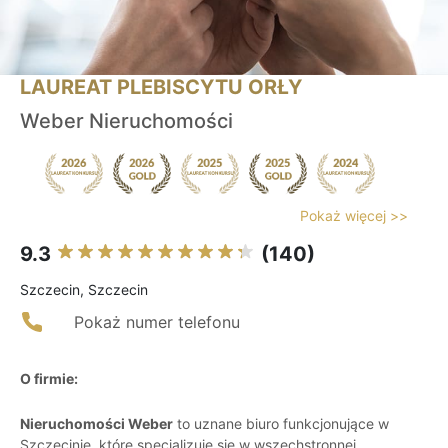
LAUREAT PLEBISCYTU ORŁY
Weber Nieruchomości
Pokaż więcej >>
9.3
(140)
Szczecin, Szczecin
Pokaż numer telefonu
O firmie:
Nieruchomości Weber
to uznane biuro funkcjonujące w
Szczecinie, które specjalizuje się w wszechstronnej