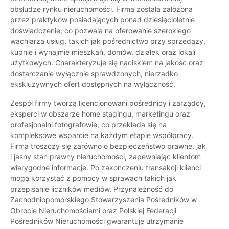
obsłudze rynku nieruchomości. Firma została założona
przez praktyków posiadających ponad dziesięcioletnie
doświadczenie, co pozwala na oferowanie szerokiego
wachlarza usług, takich jak pośrednictwo przy sprzedaży,
kupnie i wynajmie mieszkań, domów, działek oraz lokali
użytkowych. Charakteryzuje się naciskiem na jakość oraz
dostarczanie wyłącznie sprawdzonych, nierzadko
ekskluzywnych ofert dostępnych na wyłączność.
Zespół firmy tworzą licencjonowani pośrednicy i zarządcy,
eksperci w obszarze home stagingu, marketingu oraz
profesjonalni fotografowie, co przekłada się na
kompleksowe wsparcie na każdym etapie współpracy.
Firma troszczy się zarówno o bezpieczeństwo prawne, jak
i jasny stan prawny nieruchomości, zapewniając klientom
wiarygodne informacje. Po zakończeniu transakcji klienci
mogą korzystać z pomocy w sprawach takich jak
przepisanie liczników mediów. Przynależność do
Zachodniopomorskiego Stowarzyszenia Pośredników w
Obrocie Nieruchomościami oraz Polskiej Federacji
Pośredników Nieruchomości gwarantuje utrzymanie