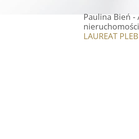
Paulina Bień -
nieruchomośc
LAUREAT PLEB