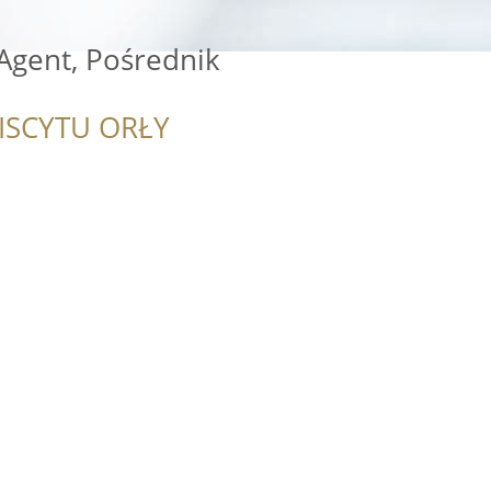
 Agent, Pośrednik
i
ISCYTU ORŁY