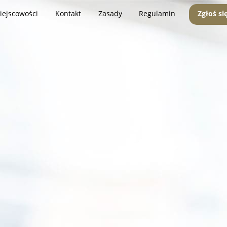
iejscowości
Kontakt
Zasady
Regulamin
Zgłoś si