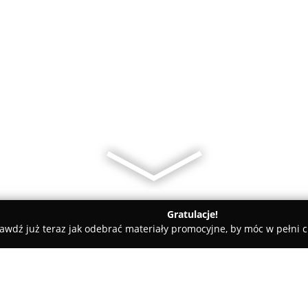
Gratulacje!
awdź już teraz jak odebrać materiały promocyjne, by móc w pełni c
Paulina Bień - Agent, Pośrednik nieruchomości