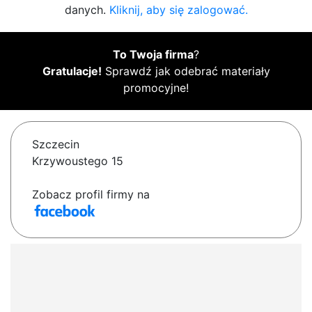
danych.
Kliknij, aby się zalogować.
To Twoja firma
?
Gratulacje!
Sprawdź jak odebrać materiały
promocyjne!
Szczecin
Krzywoustego 15
Zobacz profil firmy na