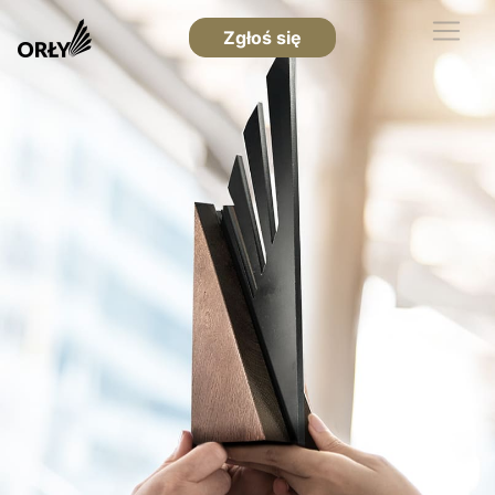
Zgłoś się