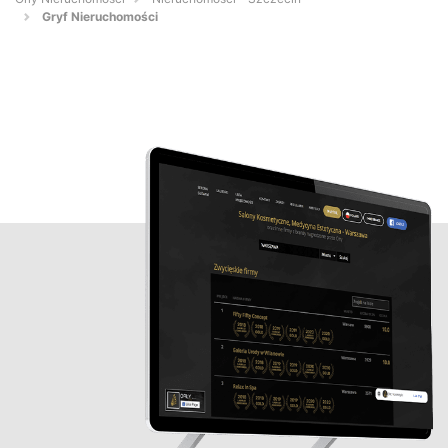
Gryf Nieruchomości