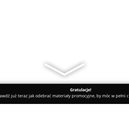
Gratulacje!
awdź już teraz jak odebrać materiały promocyjne, by móc w pełni c
Center Home