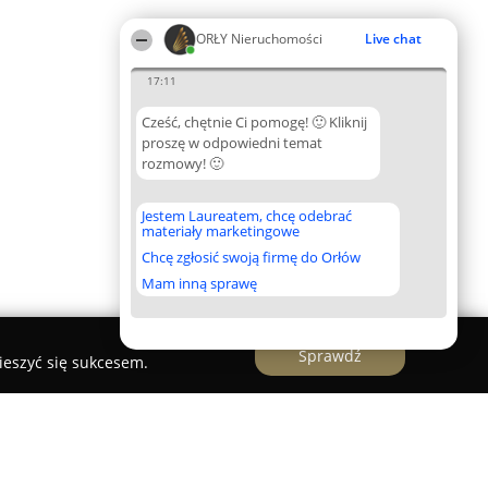
ORŁY Nieruchomości
Live chat
17:11
Cześć, chętnie Ci pomogę! 🙂 Kliknij
proszę w odpowiedni temat
rozmowy! 🙂
Jestem Laureatem, chcę odebrać
materiały marketingowe
Chcę zgłosić swoją firmę do Orłów
Mam inną sprawę
Sprawdź
ieszyć się sukcesem.