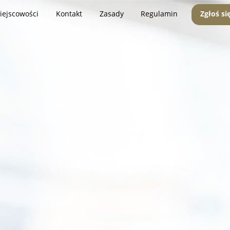
iejscowości
Kontakt
Zasady
Regulamin
Zgłoś si