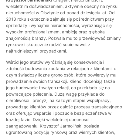
wieloletnim doświadczeniem, aktywnie obecny na rynku
nieruchomości w Olsztynie od ponad dziesięciu lat. Od
2013 roku skutecznie zajmuje się pośrednictwem przy
sprzedaży i wynajmie nieruchomości, wyróżniając się
wysokim profesjonalizmem, ambicją oraz głęboką
znajomością branży. Pozwala mu to przewidywać zmiany
rynkowe i skutecznie radzić sobie nawet z
najtrudniejszymi przypadkami.
Wśród jego atutów wyróżniają się konsekwencja i
zdolność budowania zaufania w relacjach z klientami, o
czym świadczy liczne grono osób, które powierzyły mu
prowadzenie swoich transakcji. Klienci doceniają także
jego budowanie trwałych relacji, co przekłada się na
powracające polecenia. Dużą wagę przykłada do
cierpliwości i precyzji na każdym etapie współpracy,
prowadząc klientów przez całość procesu transakcyjnego
oraz oferując wsparcie i poczucie bezpieczeństwa w
każdej fazie. Dzięki wieloletniej obecności i
zaangażowaniu, Krzysztof Jarmoliński posiada
ugruntowaną pozycję rynkową oraz wiernych klientów,