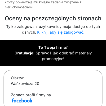
którzy powierzają mu kolejne zadania związane z
nieruchomościami.
Oceny na poszczególnych stronach
Tylko zalogowani użytkownicy maja dostęp do tych
danych.
Kliknij, aby się zalogować.
To Twoja firma
?
Gratulacje!
Sprawdź jak odebrać materiały
promocyjne!
Olsztyn
Wańkowicza 20
Zobacz profil firmy na