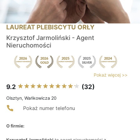
LAUREAT PLEBISCYTU ORŁY
Krzysztof Jarmoliński - Agent
Nieruchomości
Pokaż więcej >>
9.2
(32)
Olsztyn, Wańkowicza 20
Pokaż numer telefonu
O firmie:
Krzysztof Jarmoliński
to agent nieruchomości z