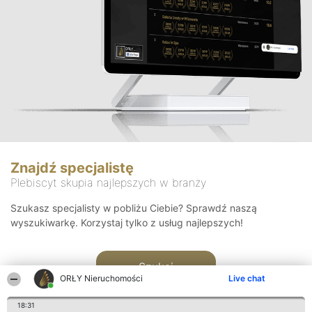
Znajdź specjalistę
Plebiscyt skupia najlepszych w branży
Szukasz specjalisty w pobliżu Ciebie? Sprawdź naszą
wyszukiwarkę. Korzystaj tylko z usług najlepszych!
Szukaj
ORŁY Nieruchomości
Live chat
18:31