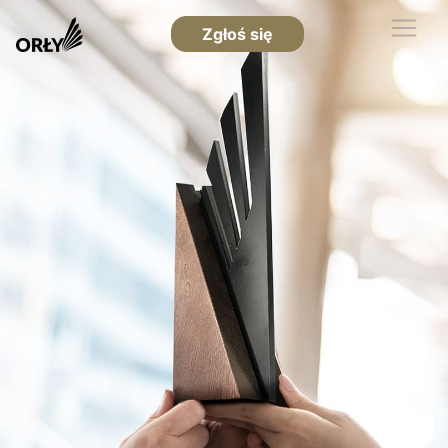
Zgłoś się