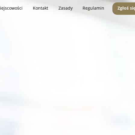
iejscowości
Kontakt
Zasady
Regulamin
Zgłoś si