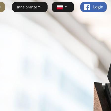
ę
Login
Inne branże