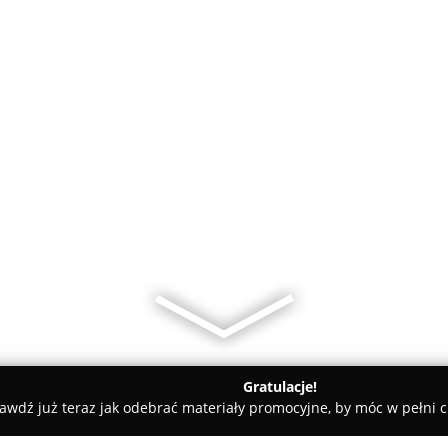
Gratulacje!
awdź już teraz jak odebrać materiały promocyjne, by móc w pełni c