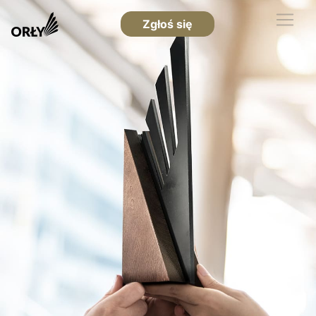
Zgłoś się