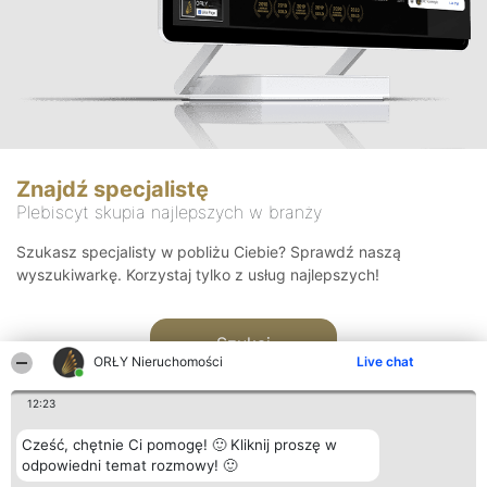
Znajdź specjalistę
Plebiscyt skupia najlepszych w branży
Szukasz specjalisty w pobliżu Ciebie? Sprawdź naszą
wyszukiwarkę. Korzystaj tylko z usług najlepszych!
Szukaj
ORŁY Nieruchomości
Live chat
12:23
Cześć, chętnie Ci pomogę! 🙂 Kliknij proszę w
odpowiedni temat rozmowy! 🙂