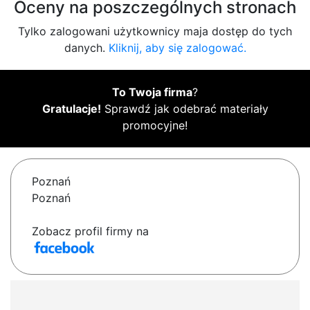
Oceny na poszczególnych stronach
Tylko zalogowani użytkownicy maja dostęp do tych
danych.
Kliknij, aby się zalogować.
To Twoja firma
?
Gratulacje!
Sprawdź jak odebrać materiały
promocyjne!
Poznań
Poznań
Zobacz profil firmy na