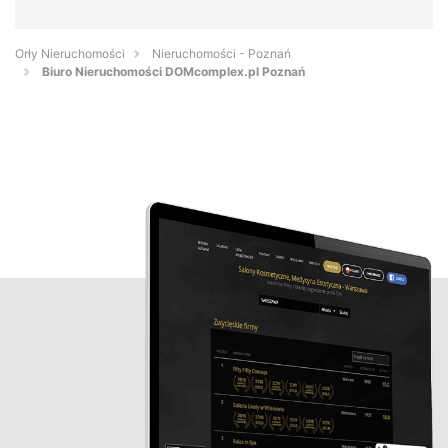
Orły Nieruchomości
Nieruchomości - Poznań
Biuro Nieruchomości DOMcomplex.pl Poznań