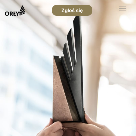
Zgłoś się