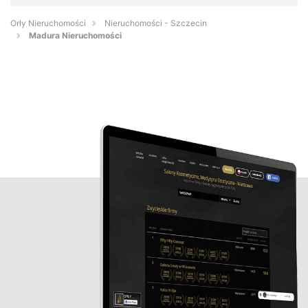
Orły Nieruchomości
Nieruchomości - Szczecin
Madura Nieruchomości