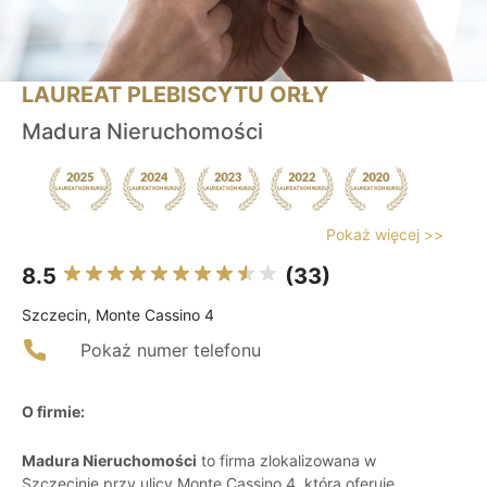
LAUREAT PLEBISCYTU ORŁY
Madura Nieruchomości
Pokaż więcej >>
8.5
(33)
Szczecin, Monte Cassino 4
Pokaż numer telefonu
O firmie:
Madura Nieruchomości
to firma zlokalizowana w
Szczecinie przy ulicy Monte Cassino 4, która oferuje