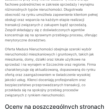
fachowe pośrednictwo w zakresie sprzedaży i wynajmu
różnorodnych typów nieruchomości. Długotrwała
obecność na rynku umożliwia zapewnienie klientom pełnej
obsługi oraz wsparcia na każdym etapie realizacji
transakcji związanych z zakupem bądź sprzedażą.
Zespół składający się z doświadczonych agentów
koncentruje się na sprawnym przebiegu procesu, oferując
merytoryczne doradztwo.
Oferta Madura Nieruchomości obejmuje szeroki wybór
nieruchomości mieszkaniowych i gruntowych, takich jak
mieszkania, domy, działki oraz lokale użytkowe na
sprzedaż i na wynajem w Szczecinie oraz regionie. Firma
charakteryzuje się aktualizowaną, dopasowaną do rynku
ofertą oraz zaangażowaniem w świadczenie wysokiej
jakości usług. Klienci doceniają profesjonalizm oraz
bezpieczeństwo przeprowadzanych transakcji, co
przekłada się na spokojny przebieg procesów
związanych z rynkiem nieruchomości.
Oceny na poszczególnych stronach