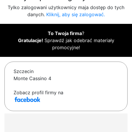
Tylko zalogowani użytkownicy maja dostęp do tych
danych.
Kliknij, aby się zalogować.
To Twoja firma
?
Gratulacje!
Sprawdź jak odebrać materiały
promocyjne!
Szczecin
Monte Cassino 4
Zobacz profil firmy na