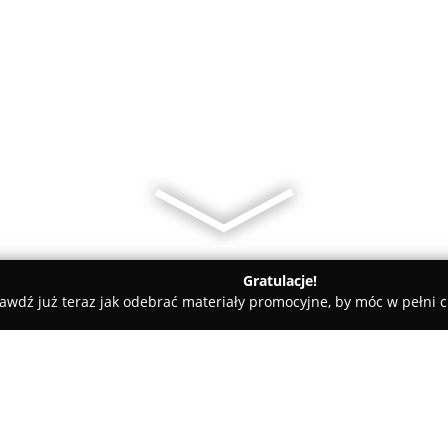
Gratulacje!
awdź już teraz jak odebrać materiały promocyjne, by móc w pełni c
Azahar Nieruchomości