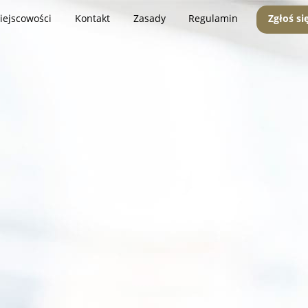
iejscowości
Kontakt
Zasady
Regulamin
Zgłoś si