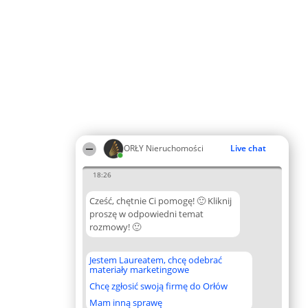
ORŁY Nieruchomości
Live chat
18:26
Cześć, chętnie Ci pomogę! 🙂 Kliknij
proszę w odpowiedni temat
rozmowy! 🙂
Jestem Laureatem, chcę odebrać
materiały marketingowe
Chcę zgłosić swoją firmę do Orłów
Mam inną sprawę