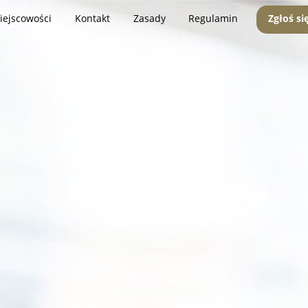
iejscowości
Kontakt
Zasady
Regulamin
Zgłoś si