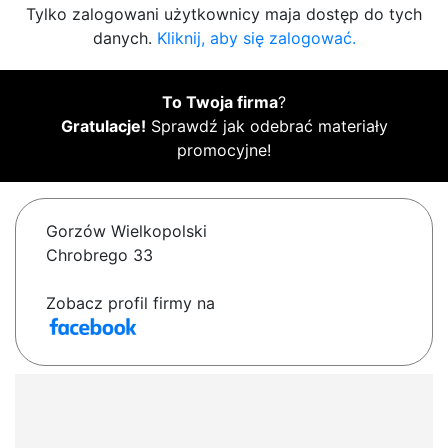
Tylko zalogowani użytkownicy maja dostęp do tych
danych.
Kliknij, aby się zalogować.
To Twoja firma
?
Gratulacje!
Sprawdź jak odebrać materiały
promocyjne!
Gorzów Wielkopolski
Chrobrego 33
Zobacz profil firmy na