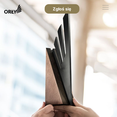
Zgłoś się