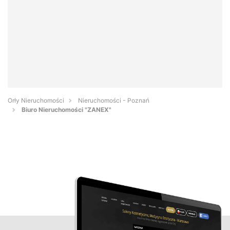
Orły Nieruchomości
Nieruchomości - Poznań
Biuro Nieruchomości "ZANEX"