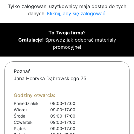
Tylko zalogowani użytkownicy maja dostęp do tych
danych.
Kliknij, aby się zalogować.
To Twoja firma
?
Gratulacje!
Sprawdź jak odebrać materiały
promocyjne!
Poznań
Jana Henryka Dąbrowskiego 75
Godziny otwarcia:
Poniedziałek
09:00–17:00
Wtorek
09:00–17:00
Środa
09:00–17:00
Czwartek
09:00–17:00
Piątek
09:00–17:00