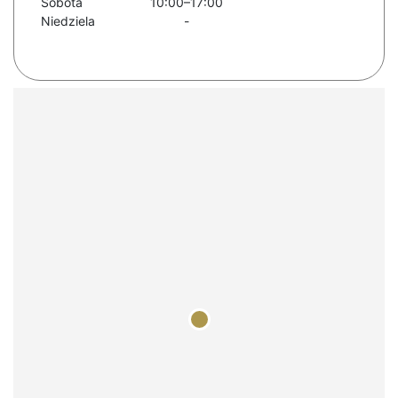
Sobota
10:00–17:00
Niedziela
-