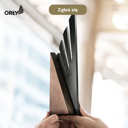
Zgłoś się