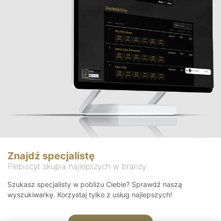
Znajdź specjalistę
Plebiscyt skupia najlepszych w branży
Szukasz specjalisty w pobliżu Ciebie? Sprawdź naszą
wyszukiwarkę. Korzystaj tylko z usług najlepszych!