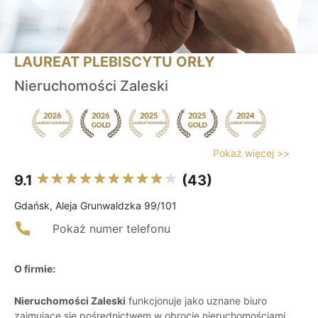
LAUREAT PLEBISCYTU ORŁY
Nieruchomości Zaleski
Pokaż więcej >>
9.1
(43)
Gdańsk, Aleja Grunwaldzka 99/101
Pokaż numer telefonu
O firmie:
Nieruchomości Zaleski
funkcjonuje jako uznane biuro
zajmujące się pośrednictwem w obrocie nieruchomościami