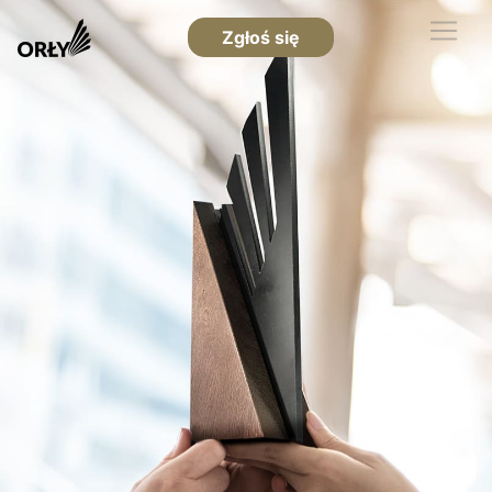
Zgłoś się