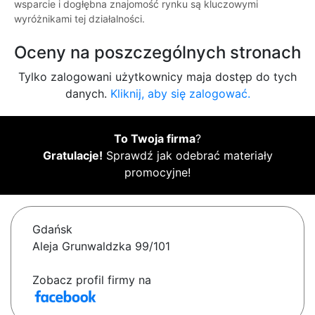
wsparcie i dogłębna znajomość rynku są kluczowymi
wyróżnikami tej działalności.
Oceny na poszczególnych stronach
Tylko zalogowani użytkownicy maja dostęp do tych
danych.
Kliknij, aby się zalogować.
To Twoja firma
?
Gratulacje!
Sprawdź jak odebrać materiały
promocyjne!
Gdańsk
Aleja Grunwaldzka 99/101
Zobacz profil firmy na