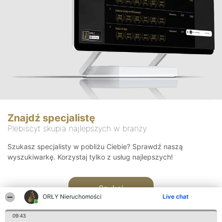
Znajdź specjalistę
Plebiscyt skupia najlepszych w branży
Szukasz specjalisty w pobliżu Ciebie? Sprawdź naszą
wyszukiwarkę. Korzystaj tylko z usług najlepszych!
Szukaj
ORŁY Nieruchomości
Live chat
09:43