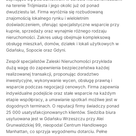
na terenie Trójmiasta i jego okolic już od ponad
dwudziestu lat. Firma wyróżnia się rozbudowaną
znajomością lokalnego rynku i wieloletnim
doświadczeniem, oferując specjalistyczne wsparcie przy
kupnie, sprzedaży oraz wynajmie różnego rodzaju
nieruchomości. Zakres usług obejmuje kompleksową
obsługę mieszkań, domów, działek i lokali użytkowych w
Gdańsku, Sopocie oraz Gdyni.
Zespół specjalistów Zaleski Nieruchomości przykłada
dużą wagę do zapewnienia bezpieczeństwa każdej
realizowanej transakcji, proponując doradztwo
inwestycyjne, wykonywanie wycen, obsługę prawną i
wsparcie podczas negocjacji cenowych. Firma zapewnia
indywidualne podejście oraz stałe wsparcie na każdym
etapie współpracy, a umawianie spotkań możliwe jest w
dogodnych terminach. O reputacji firmy świadczy ponad
25 000 usatysfakcjonowanych klientów. Siedziba biura
usytuowana jest w Gdańsku Wrzeszczu przy Alei
Grunwaldzkiej 99, nieopodal Centrum Handlowego
Manhattan, co sprzyja wygodnemu dotarciu. Pełne