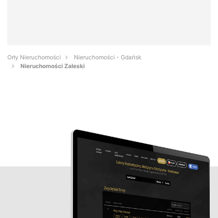
Orły Nieruchomości
Nieruchomości - Gdańsk
Nieruchomości Zaleski