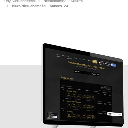
Orły Nieruchomości
Nieruchomości - Kraków
Biuro Nieruchomości - Sukces-24