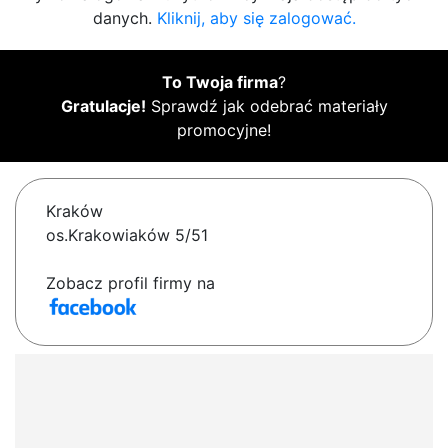
danych.
Kliknij, aby się zalogować.
To Twoja firma
?
Gratulacje!
Sprawdź jak odebrać materiały
promocyjne!
Kraków
os.Krakowiaków 5/51
Zobacz profil firmy na