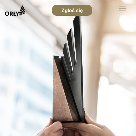
Zgłoś się