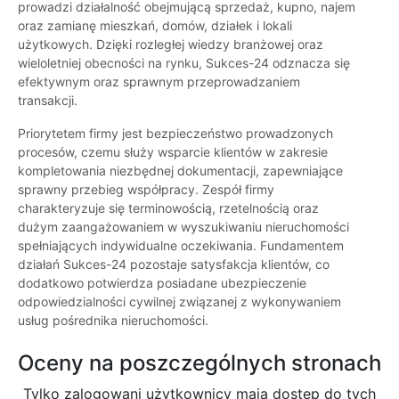
prowadzi działalność obejmującą sprzedaż, kupno, najem
oraz zamianę mieszkań, domów, działek i lokali
użytkowych. Dzięki rozległej wiedzy branżowej oraz
wieloletniej obecności na rynku, Sukces-24 odznacza się
efektywnym oraz sprawnym przeprowadzaniem
transakcji.
Priorytetem firmy jest bezpieczeństwo prowadzonych
procesów, czemu służy wsparcie klientów w zakresie
kompletowania niezbędnej dokumentacji, zapewniające
sprawny przebieg współpracy. Zespół firmy
charakteryzuje się terminowością, rzetelnością oraz
dużym zaangażowaniem w wyszukiwaniu nieruchomości
spełniających indywidualne oczekiwania. Fundamentem
działań Sukces-24 pozostaje satysfakcja klientów, co
dodatkowo potwierdza posiadane ubezpieczenie
odpowiedzialności cywilnej związanej z wykonywaniem
usług pośrednika nieruchomości.
Oceny na poszczególnych stronach
Tylko zalogowani użytkownicy maja dostęp do tych