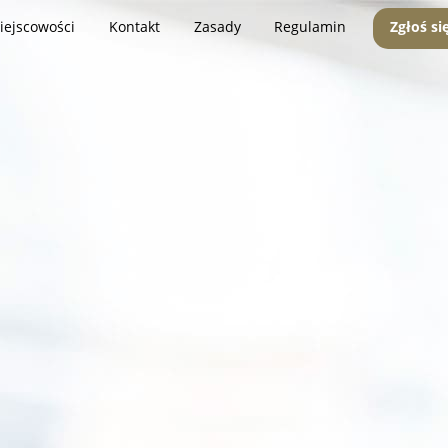
iejscowości
Kontakt
Zasady
Regulamin
Zgłoś si