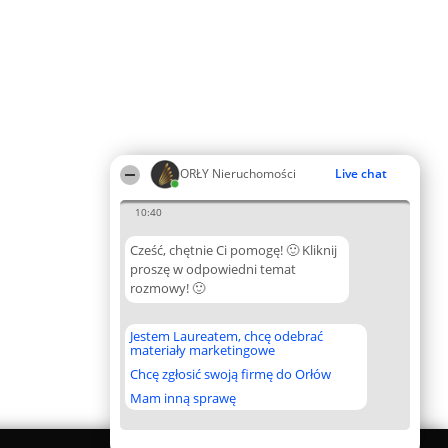
ORŁY Nieruchomości
Live chat
10:40
Cześć, chętnie Ci pomogę! 🙂 Kliknij
proszę w odpowiedni temat
rozmowy! 🙂
Jestem Laureatem, chcę odebrać
materiały marketingowe
Chcę zgłosić swoją firmę do Orłów
Mam inną sprawę