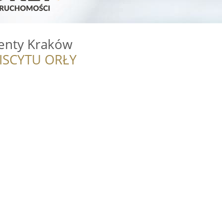
enty Kraków
ISCYTU ORŁY