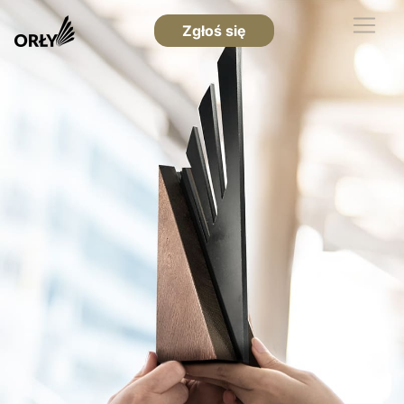
Zgłoś się