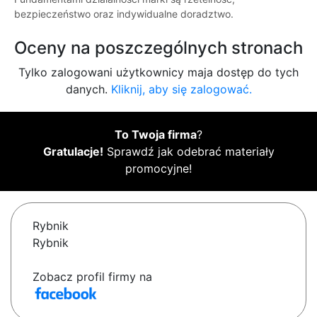
bezpieczeństwo oraz indywidualne doradztwo.
Oceny na poszczególnych stronach
Tylko zalogowani użytkownicy maja dostęp do tych
danych.
Kliknij, aby się zalogować.
To Twoja firma
?
Gratulacje!
Sprawdź jak odebrać materiały
promocyjne!
Rybnik
Rybnik
Zobacz profil firmy na