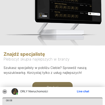
Znajdź specjalistę
Plebiscyt skupia najlepszych w branży
Szukasz specjalisty w pobliżu Ciebie? Sprawdź naszą
wyszukiwarkę. Korzystaj tylko z usług najlepszych!
Szukaj
ORŁY Nieruchomości
Live chat
08:08