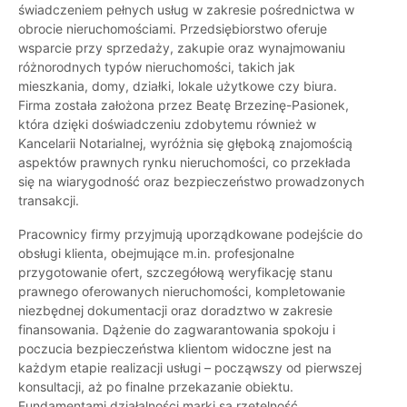
świadczeniem pełnych usług w zakresie pośrednictwa w
obrocie nieruchomościami. Przedsiębiorstwo oferuje
wsparcie przy sprzedaży, zakupie oraz wynajmowaniu
różnorodnych typów nieruchomości, takich jak
mieszkania, domy, działki, lokale użytkowe czy biura.
Firma została założona przez Beatę Brzezinę-Pasionek,
która dzięki doświadczeniu zdobytemu również w
Kancelarii Notarialnej, wyróżnia się głęboką znajomością
aspektów prawnych rynku nieruchomości, co przekłada
się na wiarygodność oraz bezpieczeństwo prowadzonych
transakcji.
Pracownicy firmy przyjmują uporządkowane podejście do
obsługi klienta, obejmujące m.in. profesjonalne
przygotowanie ofert, szczegółową weryfikację stanu
prawnego oferowanych nieruchomości, kompletowanie
niezbędnej dokumentacji oraz doradztwo w zakresie
finansowania. Dążenie do zagwarantowania spokoju i
poczucia bezpieczeństwa klientom widoczne jest na
każdym etapie realizacji usługi – począwszy od pierwszej
konsultacji, aż po finalne przekazanie obiektu.
Fundamentami działalności marki są rzetelność,