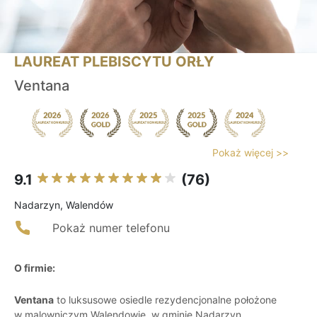
LAUREAT PLEBISCYTU ORŁY
Ventana
Pokaż więcej >>
9.1
(76)
Nadarzyn, Walendów
Pokaż numer telefonu
O firmie:
Ventana
to luksusowe osiedle rezydencjonalne położone
w malowniczym Walendowie, w gminie Nadarzyn