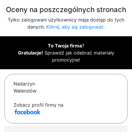
Oceny na poszczególnych stronach
Tylko zalogowani użytkownicy maja dostęp do tych
danych.
Kliknij, aby się zalogować.
To Twoja firma
?
Gratulacje!
Sprawdź jak odebrać materiały
promocyjne!
Nadarzyn
Walendów
Zobacz profil firmy na