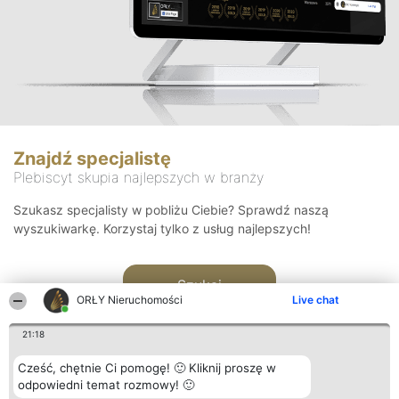
Znajdź specjalistę
Plebiscyt skupia najlepszych w branży
Szukasz specjalisty w pobliżu Ciebie? Sprawdź naszą
wyszukiwarkę. Korzystaj tylko z usług najlepszych!
Szukaj
ORŁY Nieruchomości
Live chat
21:18
Cześć, chętnie Ci pomogę! 🙂 Kliknij proszę w
odpowiedni temat rozmowy! 🙂