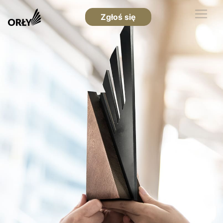
Zgłoś się