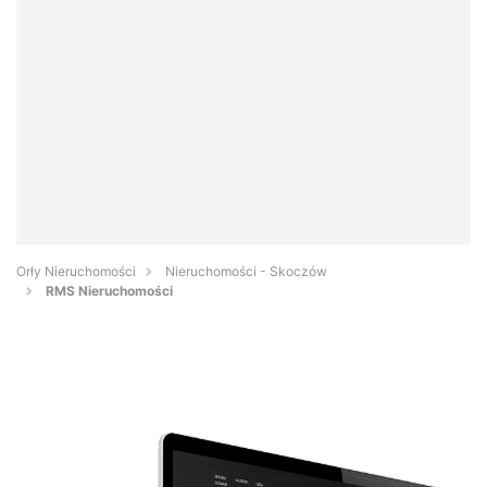
Orły Nieruchomości
Nieruchomości - Skoczów
RMS Nieruchomości