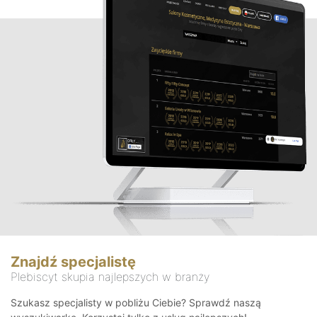
Znajdź specjalistę
Plebiscyt skupia najlepszych w branży
Szukasz specjalisty w pobliżu Ciebie? Sprawdź naszą