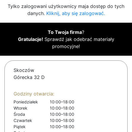
Tylko zalogowani użytkownicy maja dostęp do tych
danych.
Kliknij, aby się zalogować.
To Twoja firma
?
Gratulacje!
Sprawdź jak odebrać materiały
promocyjne!
Skoczów
Górecka 32 D
Godziny otwarcia:
Poniedziałek
10:00–18:00
Wtorek
10:00–18:00
Środa
10:00–18:00
Czwartek
10:00–18:00
Piątek
10:00–18:00