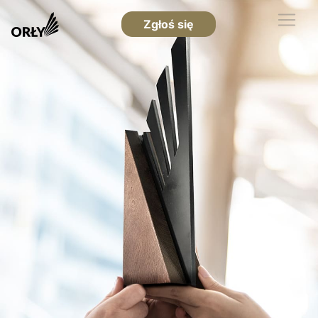
Zgłoś się