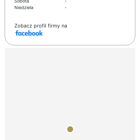
Sobota
-
Niedziela
-
Zobacz profil firmy na