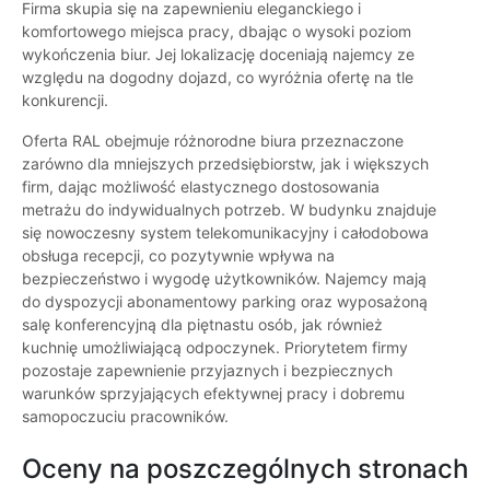
Firma skupia się na zapewnieniu eleganckiego i
komfortowego miejsca pracy, dbając o wysoki poziom
wykończenia biur. Jej lokalizację doceniają najemcy ze
względu na dogodny dojazd, co wyróżnia ofertę na tle
konkurencji.
Oferta RAL obejmuje różnorodne biura przeznaczone
zarówno dla mniejszych przedsiębiorstw, jak i większych
firm, dając możliwość elastycznego dostosowania
metrażu do indywidualnych potrzeb. W budynku znajduje
się nowoczesny system telekomunikacyjny i całodobowa
obsługa recepcji, co pozytywnie wpływa na
bezpieczeństwo i wygodę użytkowników. Najemcy mają
do dyspozycji abonamentowy parking oraz wyposażoną
salę konferencyjną dla piętnastu osób, jak również
kuchnię umożliwiającą odpoczynek. Priorytetem firmy
pozostaje zapewnienie przyjaznych i bezpiecznych
warunków sprzyjających efektywnej pracy i dobremu
samopoczuciu pracowników.
Oceny na poszczególnych stronach