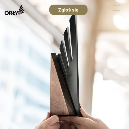
Zgłoś się