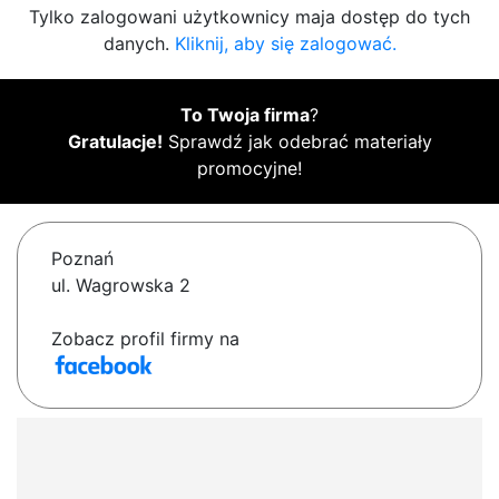
Tylko zalogowani użytkownicy maja dostęp do tych
danych.
Kliknij, aby się zalogować.
To Twoja firma
?
Gratulacje!
Sprawdź jak odebrać materiały
promocyjne!
Poznań
ul. Wagrowska 2
Zobacz profil firmy na