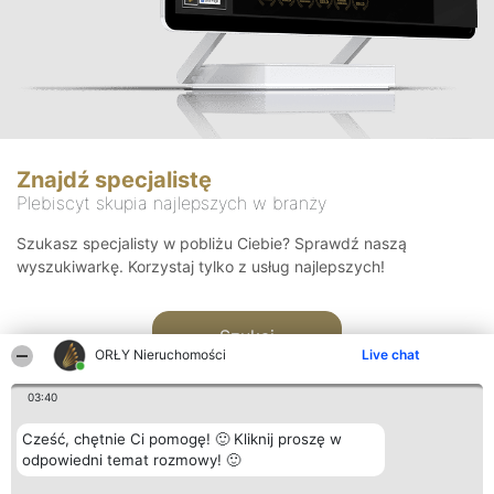
Znajdź specjalistę
Plebiscyt skupia najlepszych w branży
Szukasz specjalisty w pobliżu Ciebie? Sprawdź naszą
wyszukiwarkę. Korzystaj tylko z usług najlepszych!
Szukaj
ORŁY Nieruchomości
Live chat
03:40
Cześć, chętnie Ci pomogę! 🙂 Kliknij proszę w
odpowiedni temat rozmowy! 🙂