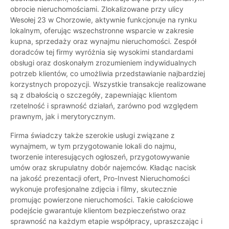
obrocie nieruchomościami. Zlokalizowane przy ulicy
Wesołej 23 w Chorzowie, aktywnie funkcjonuje na rynku
lokalnym, oferując wszechstronne wsparcie w zakresie
kupna, sprzedaży oraz wynajmu nieruchomości. Zespół
doradców tej firmy wyróżnia się wysokimi standardami
obsługi oraz doskonałym zrozumieniem indywidualnych
potrzeb klientów, co umożliwia przedstawianie najbardziej
korzystnych propozycji. Wszystkie transakcje realizowane
są z dbałością o szczegóły, zapewniając klientom
rzetelność i sprawność działań, zarówno pod względem
prawnym, jak i merytorycznym.
Firma świadczy także szerokie usługi związane z
wynajmem, w tym przygotowanie lokali do najmu,
tworzenie interesujących ogłoszeń, przygotowywanie
umów oraz skrupulatny dobór najemców. Kładąc nacisk
na jakość prezentacji ofert, Pro-Invest Nieruchomości
wykonuje profesjonalne zdjęcia i filmy, skutecznie
promując powierzone nieruchomości. Takie całościowe
podejście gwarantuje klientom bezpieczeństwo oraz
sprawność na każdym etapie współpracy, upraszczając i