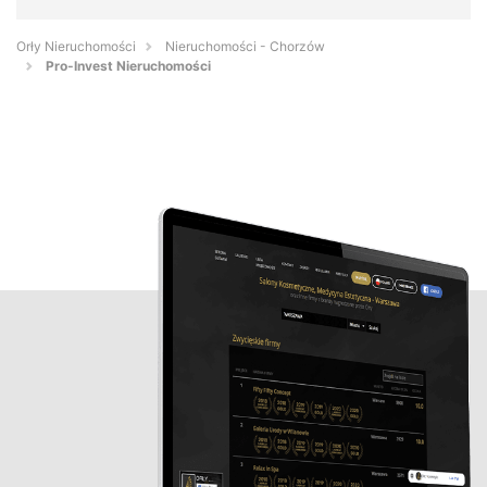
Orły Nieruchomości
Nieruchomości - Chorzów
Pro-Invest Nieruchomości