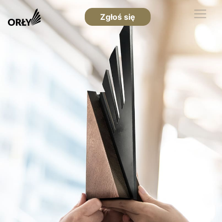
Zgłoś się