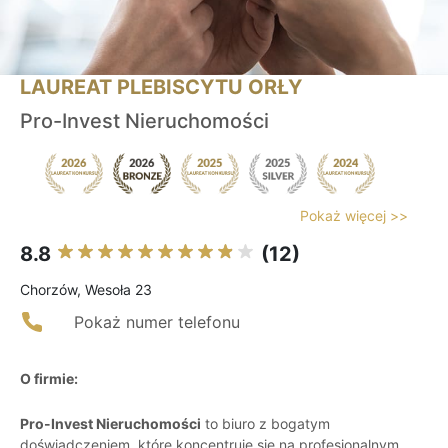
LAUREAT PLEBISCYTU ORŁY
Pro-Invest Nieruchomości
Pokaż więcej >>
8.8
(12)
Chorzów, Wesoła 23
Pokaż numer telefonu
O firmie:
Pro-Invest Nieruchomości
to biuro z bogatym
doświadczeniem, które koncentruje się na profesjonalnym