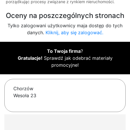
porządkując procesy związane z rynkiem nieruchomości.
Oceny na poszczególnych stronach
Tylko zalogowani użytkownicy maja dostęp do tych
danych.
Kliknij, aby się zalogować.
To Twoja firma
?
Gratulacje!
Sprawdź jak odebrać materiały
promocyjne!
Chorzów
Wesoła 23