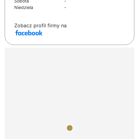
Sobota
-
Niedziela
-
Zobacz profil firmy na