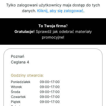
Tylko zalogowani użytkownicy maja dostęp do tych
danych.
Kliknij, aby się zalogować.
To Twoja firma
?
Gratulacje!
Sprawdź jak odebrać materiały
promocyjne!
Poznań
Ceglana 4
Godziny otwarcia:
Poniedziałek
09:00–17:00
Wtorek
09:00–17:00
Środa
09:00–17:00
Czwartek
09:00–17:00
Piątek
09:00–17:00