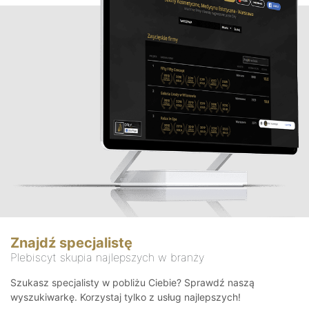
Znajdź specjalistę
Plebiscyt skupia najlepszych w branży
Szukasz specjalisty w pobliżu Ciebie? Sprawdź naszą
wyszukiwarkę. Korzystaj tylko z usług najlepszych!