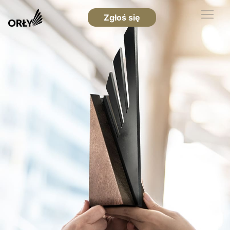
Zgłoś się