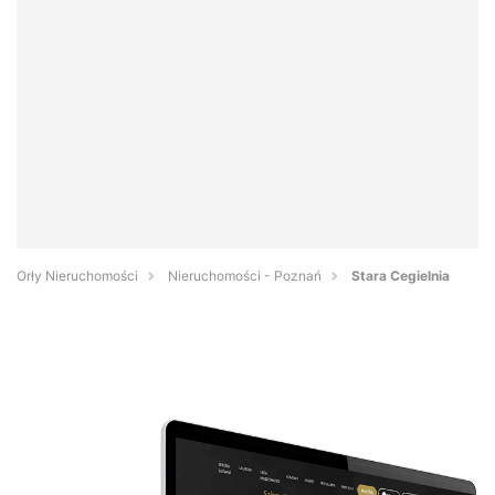
Orły Nieruchomości
Nieruchomości - Poznań
Stara Cegielnia