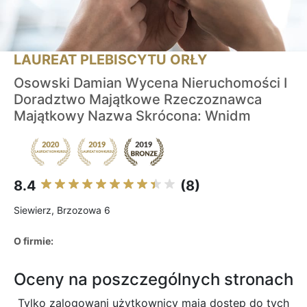
LAUREAT PLEBISCYTU ORŁY
Osowski Damian Wycena Nieruchomości I
Doradztwo Majątkowe Rzeczoznawca
Majątkowy Nazwa Skrócona: Wnidm
8.4
(8)
Siewierz, Brzozowa 6
O firmie:
Oceny na poszczególnych stronach
Tylko zalogowani użytkownicy maja dostęp do tych