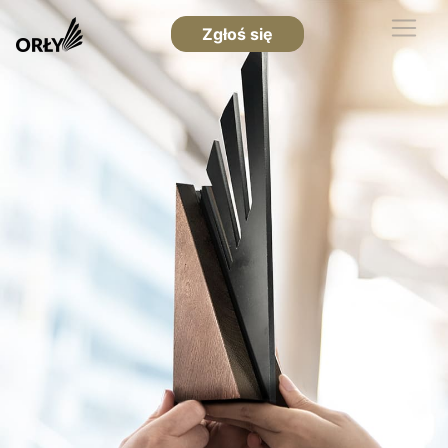
Zgłoś się