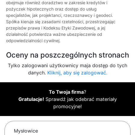
obejmuje również doradztwo w zakresie kredytów i
pożyczek hipotecznych oraz dostęp do usług
specjalistów, jak projektanci, rzeczoznawcy i geodeci.
Spółka kieruje się zasadami rzetelności, przestrzegając
przepisów prawa i Kodeksu Etyki Zawodowej, a jej
działalność potwierdza ważne ubezpieczenie od
odpowiedzialności cywilnej.
Oceny na poszczególnych stronach
Tylko zalogowani użytkownicy maja dostęp do tych
danych.
Kliknij, aby się zalogować.
To Twoja firma
?
Gratulacje!
Sprawdź jak odebrać materiały
promocyjne!
Mysłowice