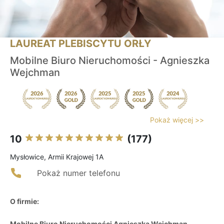
LAUREAT PLEBISCYTU ORŁY
Mobilne Biuro Nieruchomości - Agnieszka
Wejchman
Pokaż więcej >>
10
(177)
Mysłowice, Armii Krajowej 1A
Pokaż numer telefonu
O firmie:
Mobilne Biuro Nieruchomości Agnieszka Wejchman