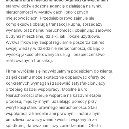
stanowi doświadczoną agencję działającą na rynku
nieruchomości w Mysłowicach i okolicznych
miejscowościach. Przedsiębiorstwo zajmuje się
kompleksową obsługą transakcji kupna, sprzedaży,
wynajmu oraz najmu nieruchomości, obejmując zarówno
budynki mieszkalne, działki, jak i lokale użytkowe.
Wykwalifikowany zespół regularnie poszerza zakres
swojej wiedzy w dziedzinie nieruchomości, dbając o
wysoką jakość oferowanych usług i bezpieczeństwo
realizowanych transakcji.
Firma wyróżnia się indywidualnym podejściem do klienta,
dzięki czemu może skutecznie dopasować oferty do
konkretnych wymagań i zapewnić satysfakcjonujący
przebieg każdej współpracy. Mobilne Biuro
Nieruchomości oferuje wsparcie na każdym etapie
procesu, między innymi udzielając pomocy przy
weryfikacji stanu prawnego nieruchomości. Stała
współpraca z kancelariami prawnymi i notarialnymi
umożliwia rozwiązywanie kwestii związanych ze
spadkami, darowiznami czy zasiedzeniami. Oferta