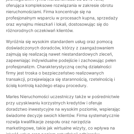
oferująca kompleksowe rozwiązania w zakresie obrotu
nieruchomościami. Firma koncentruje się na
profesjonalnym wsparciu w procesach kupna, sprzedaży
oraz wynajmu mieszkań i lokali, dostosowując się do
różnorodnych oczekiwań klientów.
Wyróżnia się wysokim standardem usług oraz pomocą
doświadczonych doradców, którzy z zaangażowaniem
zajmują się realizacją nawet niestandardowych zleceń,
zapewniając indywidualne podejście i zachowując pełen
profesjonalizm. Charakterystyczną cechą działalności
firmy jest troska o bezpieczeństwo realizowanych
transakcji, przejawiająca się starannością, rzetelnością i
ścisłą kontrolą każdego etapu procedury.
Marles Nieruchomości uczestniczy także w pośrednictwie
przy uzyskiwaniu korzystnych kredytów i oferuje
doradztwo inwestycyjne na wysokim poziomie, wspierając
świadome decyzje swoich klientów. Firma systematycznie
rozwija kwalifikacje zespołu oraz narzędzia
marketingowe, takie jak wirtualne wizyty, co wpływa na