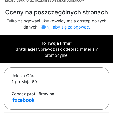
jakość usług oraz poziom satysfakcji odbiorców.
Oceny na poszczególnych stronach
Tylko zalogowani użytkownicy maja dostęp do tych
danych.
Kliknij, aby się zalogować.
To Twoja firma
?
Gratulacje!
Sprawdź jak odebrać materiały
promocyjne!
Jelenia Góra
1-go Maja 60
Zobacz profil firmy na