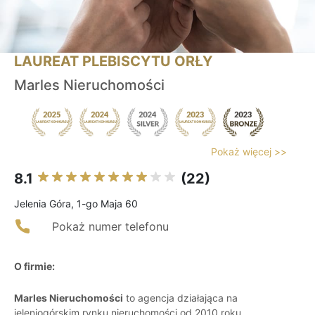
LAUREAT PLEBISCYTU ORŁY
Marles Nieruchomości
Pokaż więcej >>
8.1
(22)
Jelenia Góra, 1-go Maja 60
Pokaż numer telefonu
O firmie:
Marles Nieruchomości
to agencja działająca na
jeleniogórskim rynku nieruchomości od 2010 roku,