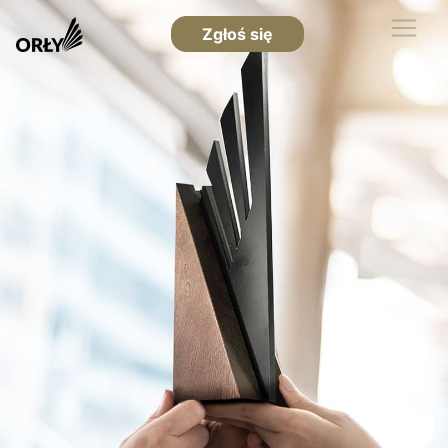
Zgłoś się