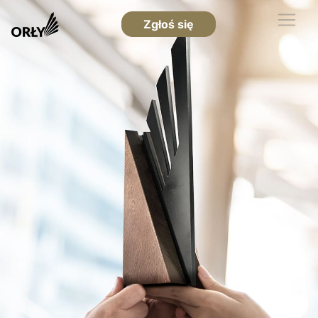
Zgłoś się