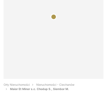
Orły Nieruchomości
Nieruchomości - Ciechanów
Maior Et Minor s.c. Chodup S., Siembor M.