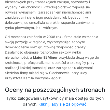
biznesowych przy transakcjach zakupu, sprzedaży i
wyceny nieruchomości. Przedsiębiorstwo zajmuje się
również wynajmem i zarządzaniem nieruchomościami
znajdującymi się w jego posiadaniu lub będącymi w
dzierżawie, co umożliwia szerokie wsparcie zarówno na
rynku pierwotnym, jak i wtórnym.
Od momentu założenia w 2008 roku firma stale wzmacnia
swoją pozycję w regionie, wykorzystując zdobyte
doświadczenie oraz gruntowną znajomość branży.
Działalność obejmuje różnorodne sektory rynku
nieruchomości, a
Maior Et Minor
przykłada dużą wagę do
rzetelności, profesjonalizmu i dbałości o szczegóły przy
realizacji każdej transakcji oraz zarządzaniu aktywami.
Siedziba firmy mieści się w Ciechanowie, przy ulicy
Krzysztofa Kamila Baczyńskiego 11.
Oceny na poszczególnych stronach
Tylko zalogowani użytkownicy maja dostęp do tych
danych.
Kliknij, aby się zalogować.