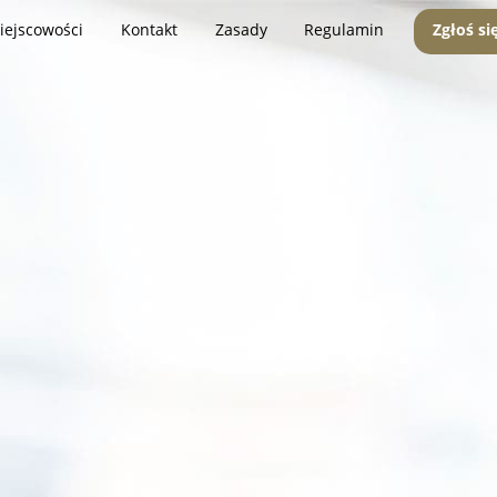
iejscowości
Kontakt
Zasady
Regulamin
Zgłoś si