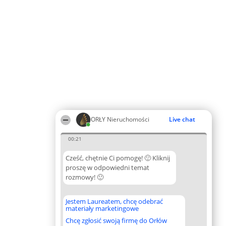
ORŁY Nieruchomości
Live chat
00:21
Cześć, chętnie Ci pomogę! 🙂 Kliknij
proszę w odpowiedni temat
rozmowy! 🙂
Jestem Laureatem, chcę odebrać
materiały marketingowe
Chcę zgłosić swoją firmę do Orłów