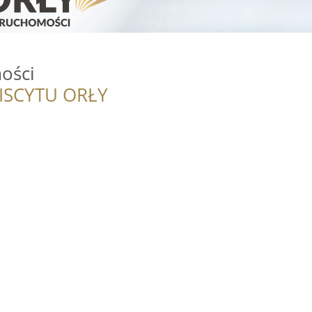
ości
ISCYTU ORŁY