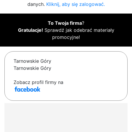
danych.
Kliknij, aby się zalogować.
To Twoja firma
?
Gratulacje!
Sprawdź jak odebrać materiały
promocyjne!
Tarnowskie Góry
Tarnowskie Góry
Zobacz profil firmy na