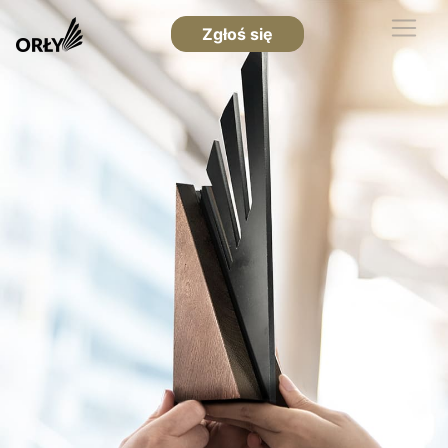
Zgłoś się