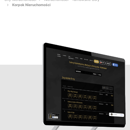
Korpok Nieruchomości