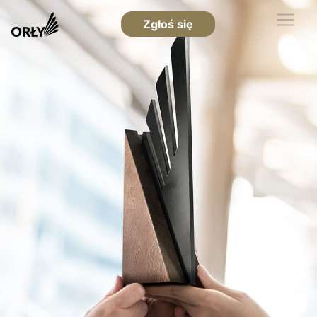
Zgłoś się