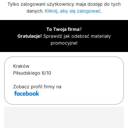
Tylko zalogowani użytkownicy maja dostęp do tych
danych.
Kliknij, aby się zalogować.
To Twoja firma
?
Gratulacje!
Sprawdź jak odebrać materiały
promocyjne!
Kraków
Piłsudskiego 6/10
Zobacz profil firmy na