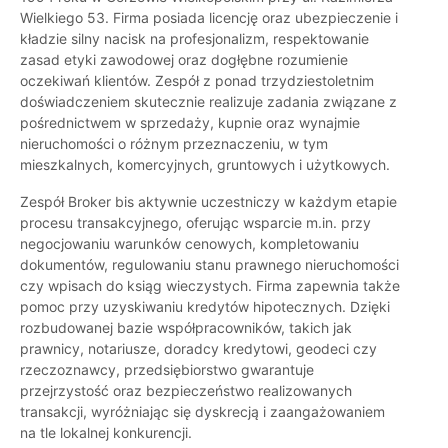
Wielkiego 53. Firma posiada licencję oraz ubezpieczenie i
kładzie silny nacisk na profesjonalizm, respektowanie
zasad etyki zawodowej oraz dogłębne rozumienie
oczekiwań klientów. Zespół z ponad trzydziestoletnim
doświadczeniem skutecznie realizuje zadania związane z
pośrednictwem w sprzedaży, kupnie oraz wynajmie
nieruchomości o różnym przeznaczeniu, w tym
mieszkalnych, komercyjnych, gruntowych i użytkowych.
Zespół Broker bis aktywnie uczestniczy w każdym etapie
procesu transakcyjnego, oferując wsparcie m.in. przy
negocjowaniu warunków cenowych, kompletowaniu
dokumentów, regulowaniu stanu prawnego nieruchomości
czy wpisach do ksiąg wieczystych. Firma zapewnia także
pomoc przy uzyskiwaniu kredytów hipotecznych. Dzięki
rozbudowanej bazie współpracowników, takich jak
prawnicy, notariusze, doradcy kredytowi, geodeci czy
rzeczoznawcy, przedsiębiorstwo gwarantuje
przejrzystość oraz bezpieczeństwo realizowanych
transakcji, wyróżniając się dyskrecją i zaangażowaniem
na tle lokalnej konkurencji.