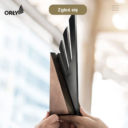
Zgłoś się