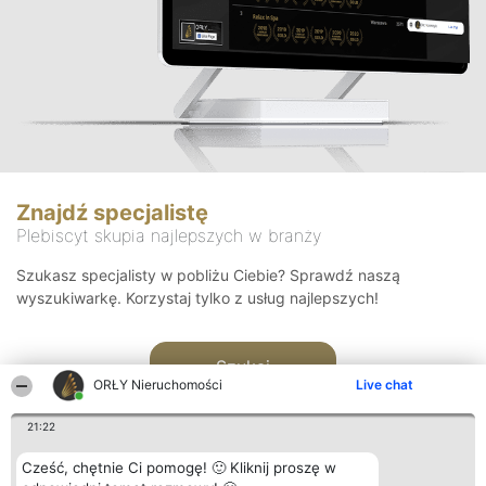
Znajdź specjalistę
Plebiscyt skupia najlepszych w branży
Szukasz specjalisty w pobliżu Ciebie? Sprawdź naszą
wyszukiwarkę. Korzystaj tylko z usług najlepszych!
Szukaj
ORŁY Nieruchomości
Live chat
21:22
Cześć, chętnie Ci pomogę! 🙂 Kliknij proszę w