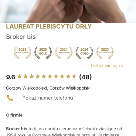
LAUREAT PLEBISCYTU ORŁY
Broker bis
Pokaż więcej >>
9.6
(48)
Gorzów Wielkopolski, Gorzów Wielkopolski
Pokaż numer telefonu
O firmie:
Broker bis
to biuro obrotu nieruchomościami działające od
1994 roku w Gorzowie Wielkopolskim przy ul. Kazimierza