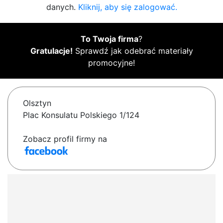
danych.
Kliknij, aby się zalogować.
To Twoja firma
?
Gratulacje!
Sprawdź jak odebrać materiały
promocyjne!
Olsztyn
Plac Konsulatu Polskiego 1/124
Zobacz profil firmy na