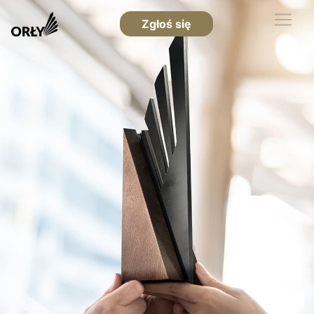
Zgłoś się