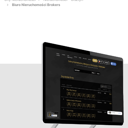
Biuro Nieruchomości Brokers