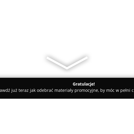
Gratulacje!
awdź już teraz jak odebrać materiały promocyjne, by móc w pełni c
Be Happy Museum