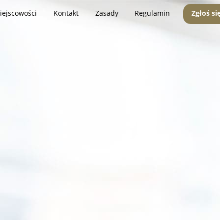
iejscowości
Kontakt
Zasady
Regulamin
Zgłoś si