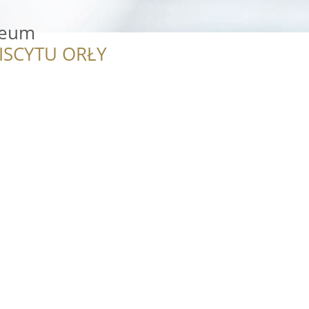
seum
ISCYTU ORŁY